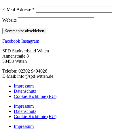
E-Mail-Adresse
*
Website
Facebook
Instagram
SPD Stadtverband Witten
Annenstraße 8
58453 Witten
Telefon: 02302 9494026
E-Mail: info@spd-witten.de
Impressum
Datenschutz
Cookie-Richtlinie (EU)
Impressum
Datenschutz
Cookie-Richtlinie (EU)
Impressum