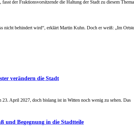
“, fasst der Fraktionsvorsitzende die Haltung der Stadt zu diesem Th
ss nicht behindert wird“, erklärt Martin Kuhn. Doch er weiß: „Im Orts
ster verändern die Stadt
am 23. April 2027, doch bislang ist in Witten noch wenig zu sehen. Das
aß und Begegnung in die Stadtteile