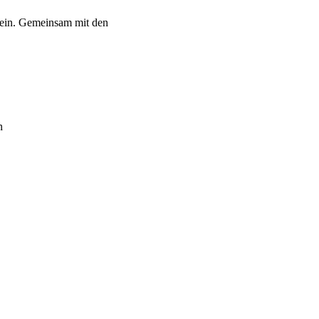
r ein. Gemeinsam mit den
n