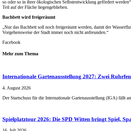
so oder so in ihrer ökologischen Selbstentwicklung gefördert werden
Teil auf der Fläche liegengeblieben.
Bachbett wird freigeräumt
„Nur das Bachbett soll noch freigeräumt werden, damit der Wasserflu
Vorgehensweise der Stadt immer noch nicht anfreunden.“
Facebook
Mehr zum Thema
Internationale Gartenausstellung 2027: Zwei Ruhrfen
4. August 2026
Der Startschuss für die Internationale Gartenausstellung (IGA) fällt 
Spielplatztour 2026: Die SPD Witten bringt Spiel, Sp
16. Juli 2026