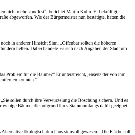
n nicht mehr standfest“, berichtet Martin Kuhn. Er bekräftigt,
raße abgeworfen. Wie der Bürgermeister nun bestätigte, hätten die
noch in anderer Hinsicht Sinn. „Offenbar sollten die höheren
rhindern helfen. Dabei handele es sich nach Angaben der Stadt um
as Problem für die Bäume?“ Er unterstreicht, jenseits der von ihm
entfernen konnten.“
: „Sie sollen durch ihre Verwurzelung die Böschung sichern. Und es
 nur wenige Bäume, die aufgrund ihres Stammumfangs dafür geeignet
 Alternative ökologisch durchaus sinnvoll gewesen: „Die Fläche soll