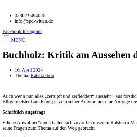
02302 9494026
info@spd-witten.de
Facebook
Instagram
MENÜ
Buchholz: Kritik am Aussehen d
16. April 2024
Thema:
Ratsfraktion
Auch wenn nun alles „zerrupft und zerfleddert“ aussieht – aus forst
Bürgermeister Lars König jetzt in seiner Antwort auf eine Anfrage unse
Schriftlich angefragt
Etliche Anwohner*innen hatten sich zuvor bei unserem Ratsherrn Ma
seine Fragen zum Thema auf den Weg gebracht.