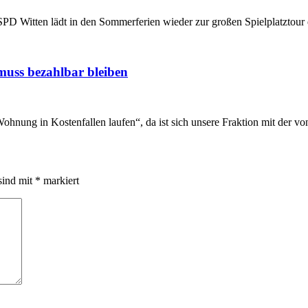
e SPD Witten lädt in den Sommerferien wieder zur großen Spielplatztou
muss bezahlbar bleiben
hnung in Kostenfallen laufen“, da ist sich unsere Fraktion mit der vo
sind mit
*
markiert