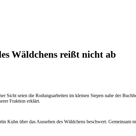
es Wäldchens reißt nicht ab
licher Sicht seien die Rodungsarbeiten im kleinen Siepen nahe der Buch
rer Fraktion erklärt.
rtin Kuhn über das Aussehen des Wäldchens beschwert. Gemeinsam mit 