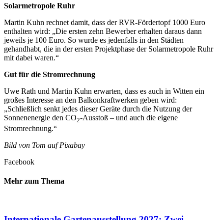
Solarmetropole Ruhr
Martin Kuhn rechnet damit, dass der RVR-Fördertopf 1000 Euro
enthalten wird: „Die ersten zehn Bewerber erhalten daraus dann
jeweils je 100 Euro. So wurde es jedenfalls in den Städten
gehandhabt, die in der ersten Projektphase der Solarmetropole Ruhr
mit dabei waren.“
Gut für die Stromrechnung
Uwe Rath und Martin Kuhn erwarten, dass es auch in Witten ein
großes Interesse an den Balkonkraftwerken geben wird:
„Schließlich senkt jedes dieser Geräte durch die Nutzung der
Sonnenenergie den CO
-Ausstoß – und auch die eigene
2
Stromrechnung.“
Bild von Tom auf Pixabay
Facebook
Mehr zum Thema
Internationale Gartenausstellung 2027: Zwei