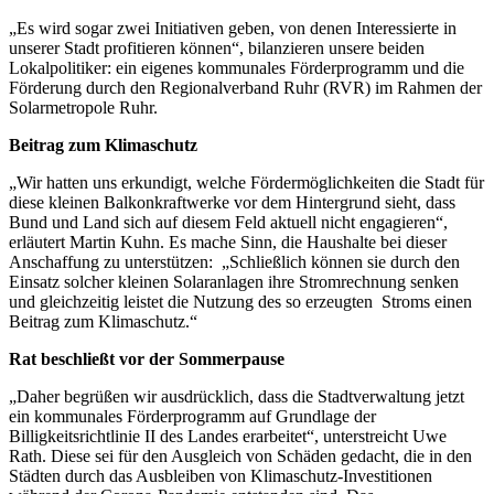
„Es wird sogar zwei Initiativen geben, von denen Interessierte in
unserer Stadt profitieren können“, bilanzieren unsere beiden
Lokalpolitiker: ein eigenes kommunales Förderprogramm und die
Förderung durch den Regionalverband Ruhr (RVR) im Rahmen der
Solarmetropole Ruhr.
Beitrag zum Klimaschutz
„Wir hatten uns erkundigt, welche Fördermöglichkeiten die Stadt für
diese kleinen Balkonkraftwerke vor dem Hintergrund sieht, dass
Bund und Land sich auf diesem Feld aktuell nicht engagieren“,
erläutert Martin Kuhn. Es mache Sinn, die Haushalte bei dieser
Anschaffung zu unterstützen: „Schließlich können sie durch den
Einsatz solcher kleinen Solaranlagen ihre Stromrechnung senken
und gleichzeitig leistet die Nutzung des so erzeugten Stroms einen
Beitrag zum Klimaschutz.“
Rat beschließt vor der Sommerpause
„Daher begrüßen wir ausdrücklich, dass die Stadtverwaltung jetzt
ein kommunales Förderprogramm auf Grundlage der
Billigkeitsrichtlinie II des Landes erarbeitet“, unterstreicht Uwe
Rath. Diese sei für den Ausgleich von Schäden gedacht, die in den
Städten durch das Ausbleiben von Klimaschutz-Investitionen