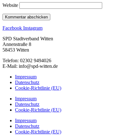
Website
Facebook
Instagram
SPD Stadtverband Witten
Annenstraße 8
58453 Witten
Telefon: 02302 9494026
E-Mail: info@spd-witten.de
Impressum
Datenschutz
Cookie-Richtlinie (EU)
Impressum
Datenschutz
Cookie-Richtlinie (EU)
Impressum
Datenschutz
Cookie-Richtlinie (EU)