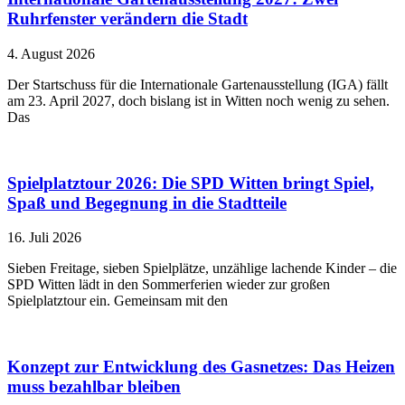
Ruhrfenster verändern die Stadt
4. August 2026
Der Startschuss für die Internationale Gartenausstellung (IGA) fällt
am 23. April 2027, doch bislang ist in Witten noch wenig zu sehen.
Das
Spielplatztour 2026: Die SPD Witten bringt Spiel,
Spaß und Begegnung in die Stadtteile
16. Juli 2026
Sieben Freitage, sieben Spielplätze, unzählige lachende Kinder – die
SPD Witten lädt in den Sommerferien wieder zur großen
Spielplatztour ein. Gemeinsam mit den
Konzept zur Entwicklung des Gasnetzes: Das Heizen
muss bezahlbar bleiben